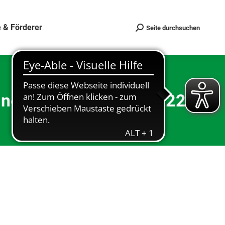
 & Förderer
Seite durchsuchen
Search:
 neuer Termin 19.8.2022