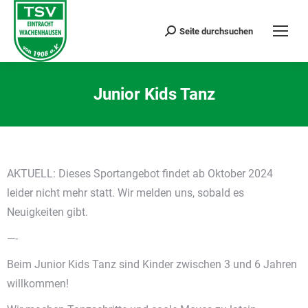
Seite durchsuchen
Search:
Junior Kids Tanz
Sie befinden sich hier:
AKTUELL: Dieses Sportangebot findet ab Oktober 2024
leider nicht mehr statt. Wir melden uns, sobald es
Neuigkeiten gibt.
—-
Beim Junior Kids Tanz sind Kinder zwischen 3 und 6 Jahren
willkommen!