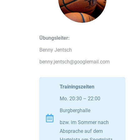
Übungsleiter:
Benny Jentsch
benny.jentsch@googlemail.com
Trainingszeiten
Mo. 20:30 – 22:00
Burgberghalle
bzw. im Sommer nach
Absprache auf dem
Hartplatz am Sportplatz