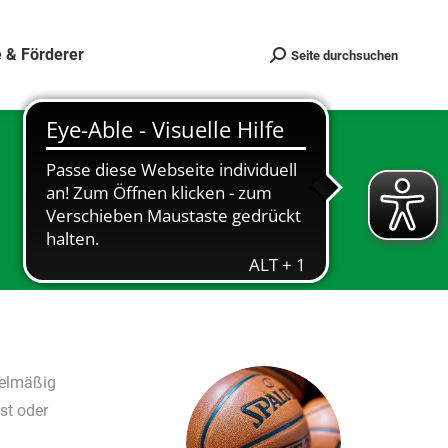
 & Förderer
Seite durchsuchen
Search:
gelmäßig
st oder