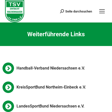
Seite durchsuchen
Search:
Weiterführende Links
Sie befinden sich hier:
Handball-Verband Niedersachsen e.V.
KreisSportBund Northeim-Einbeck e.V.
LandesSportBund Niedersachsen e.V.