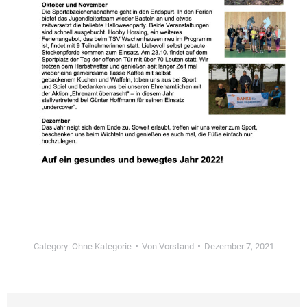
Category:
Ohne Kategorie
Von
Vorstand
Dezember 7, 2021