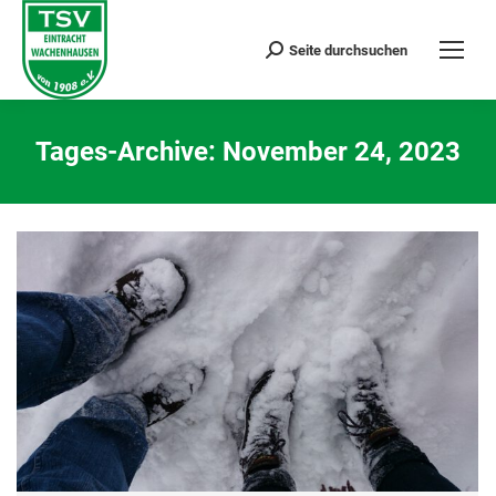
Seite durchsuchen
Search:
Tages-Archive:
November 24, 2023
Sie befinden sich hier: