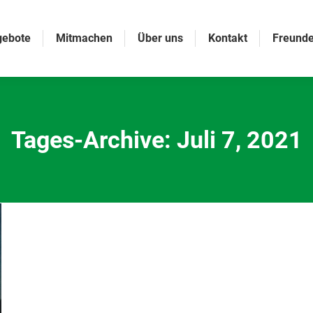
gebote
Mitmachen
Über uns
Kontakt
Freunde
Tages-Archive:
Juli 7, 2021
Sie befinden sich hier: