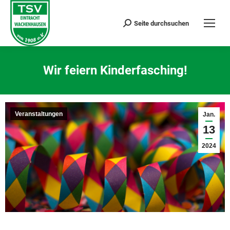
Seite durchsuchen
Search:
Wir feiern Kinderfasching!
Sie befinden sich hier:
Veranstaltungen
Jan.
13
2024