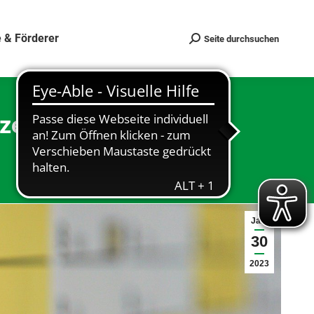
 & Förderer
Seite durchsuchen
Search:
zeichenverleihung am
Jan.
30
2023