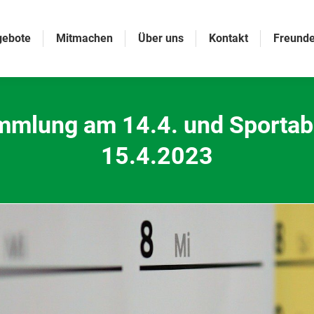
gebote
Mitmachen
Über uns
Kontakt
Freunde
mmlung am 14.4. und Sportab
15.4.2023
Sie befinden sich hier: