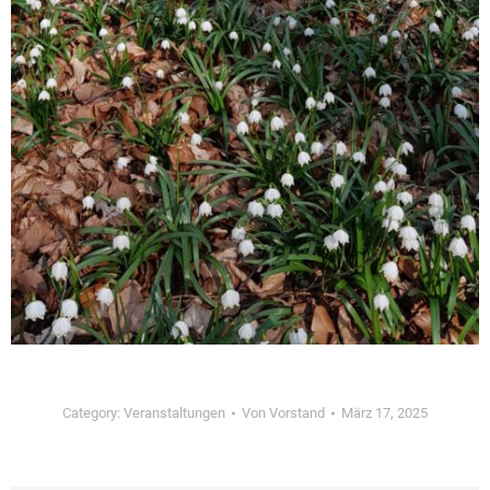
Category:
Veranstaltungen
Von
Vorstand
März 17, 2025