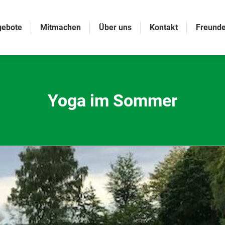
gebote
Mitmachen
Über uns
Kontakt
Freunde
Yoga im Sommer
Sie befinden sich hier: