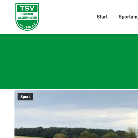
Start
Sportan
Sport