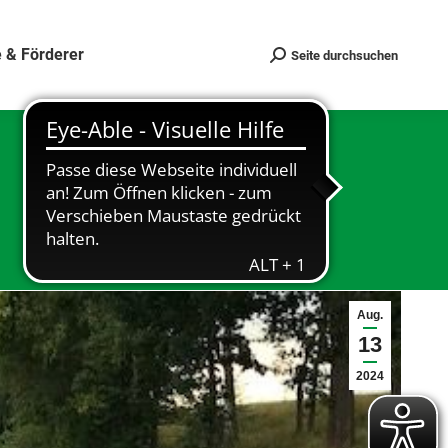
 & Förderer
Seite durchsuchen
Search:
Aug.
13
2024