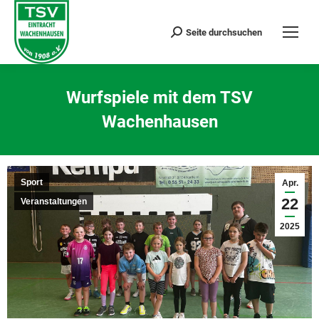
Seite durchsuchen
Search:
Wurfspiele mit dem TSV
Wachenhausen
Sie befinden sich hier:
Sport
Apr.
22
Veranstaltungen
2025