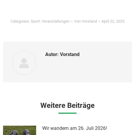
Categories:
Sport
,
Veranstaltungen
Von
Vorstand
April 22, 2025
Autor:
Vorstand
Weitere Beiträge
Wir wandern am 26. Juli 2026!