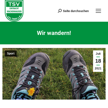
Seite durchsuchen
Search:
Wir wandern!
Sie befinden sich hier:
Sport
Juli
18
2021