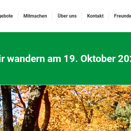
gebote
Mitmachen
Über uns
Kontakt
Freunde
r wandern am 19. Oktober 2
Sie befinden sich hier: