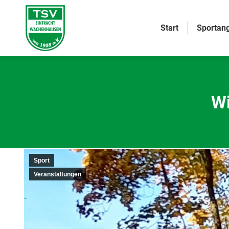
Start
Sportan
Wi
Sport
Veranstaltungen