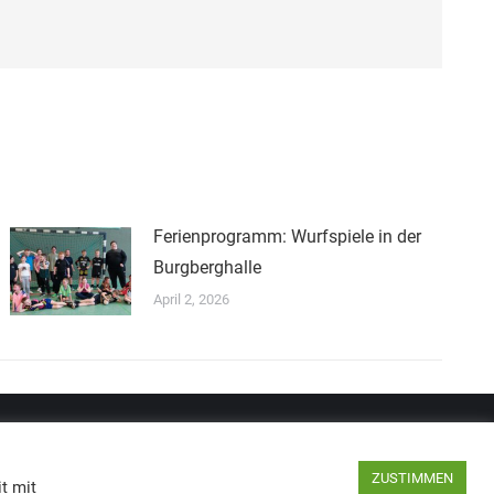
Ferienprogramm: Wurfspiele in der
Burgberghalle
April 2, 2026
Impressum
Datenschutz
ZUSTIMMEN
t mit