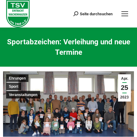
Seite durchsuchen
Search:
Sportabzeichen: Verleihung und neue
Termine
Sie befinden sich hier:
Ehrungen
Apr.
25
Sport
Veranstaltungen
2023