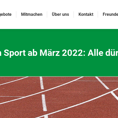
gebote
Mitmachen
Über uns
Kontakt
Freunde
n Sport ab März 2022: Alle d
Sie befinden sich hier: