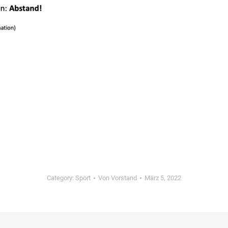
Category:
Sport
Von
Vorstand
März 5, 2022