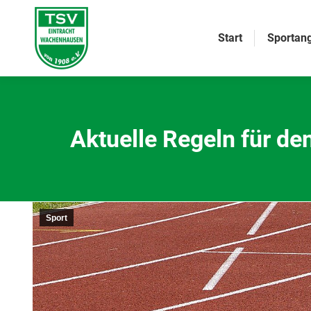
Start
Sportan
Aktuelle Regeln für de
Sport